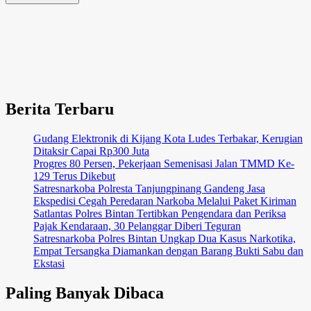
Berita Terbaru
Gudang Elektronik di Kijang Kota Ludes Terbakar, Kerugian
Ditaksir Capai Rp300 Juta
Progres 80 Persen, Pekerjaan Semenisasi Jalan TMMD Ke-
129 Terus Dikebut
Satresnarkoba Polresta Tanjungpinang Gandeng Jasa
Ekspedisi Cegah Peredaran Narkoba Melalui Paket Kiriman
Satlantas Polres Bintan Tertibkan Pengendara dan Periksa
Pajak Kendaraan, 30 Pelanggar Diberi Teguran
Satresnarkoba Polres Bintan Ungkap Dua Kasus Narkotika,
Empat Tersangka Diamankan dengan Barang Bukti Sabu dan
Ekstasi
Paling Banyak Dibaca