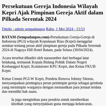
Persekutuan Gereja Indonesia Wilayah
Kepri Ajak Pimpinan Gereja Aktif dalam
Pilkada Serentak 2024
Ditulis : admin sempadanpos
Rabu, 1 Mei 2024 - 15:53
BATAM (Sempadanpos.com)-
Persekutuan Gereja-Gereja di
Indonesia (PGI) wilayah Kepulauan Riau (Kepri) menggelar
seminar tentang peran aktif pimpinan gereja pada Pilkada Serentak
2024 di Nagoya Hill Hotel Batam, pada Selasa (30/04/2024).
Acara tersebut dihadiri oleh narasumber dari berbagai latar
belakang, termasuk Kepala Bidang Politik Dalam Negeri
Kesbangpol Kepri, Komisioner KPU Kepri, dan Ketua FKUB
Kepri.
Ketua Umum PGI-W Kepri, Pendeta Renova Johnny Sitorus,
menyampaikan pentingnya peran pemimpin gereja sebagai gembala
yang memimpin warganya dengan memastikan para jemaat terdata
dan memiliki hak suara.
Ia juga mengimbau para pendeta untuk memberikan
khotbah yang menyejukkan guna menjaga kelancaran,