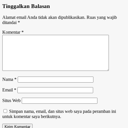
Tinggalkan Balasan
Alamat email Anda tidak akan dipublikasikan.
Ruas yang wajib
ditandai
*
Komentar
*
Nama
*
Email
*
Situs Web
Simpan nama, email, dan situs web saya pada peramban ini
untuk komentar saya berikutnya.