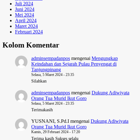
Juli 2024
Juni 2024
Mei 2024
April 2024
Maret 2024
Februari 2024
Kolom Komentar
adminsempadanpos
mengenai
Mengungkap
Keindahan dan Sejarah Pulau Penyengat di
Tanjungpinang
Selasa, 5 Maret 2024 - 23:35
Silahkan
adminsempadanpos
mengenai
Dukung Adiwiyata
Orang Tua Murid Ikut Goro
Selasa, 5 Maret 2024 - 23:35
Terimakasih
YUSNANI, S.Pd.I
mengenai
Dukung Adiwiyata
Orang Tua Murid Ikut Goro
Kamis, 29 Februari 2024 - 17:20
Terima kasih Sukses selalu