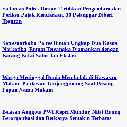
Satlantas Polres Bintan Tertibkan Pengendara dan
Periksa Pajak Kendaraan, 30 Pelanggar Diberi
Teguran
Satresnarkoba Polres Bintan Ungkap Dua Kasus
Narkotika, Empat Tersangka Diamankan dengan
Barang Bukti Sabu dan Ekstasi
Warga Meninggal Dunia Mendadak di Kawasan
Makam Pahlawan Tanjungpinang Saat Pasang
Papan Nama Makam
Belasan Anggota PWI Kepri Mundur, Nilai Ruang
Berorganisasi dan Berkarya Semakin Terbatas