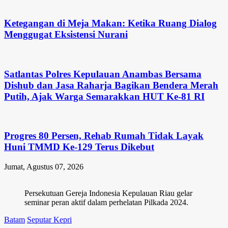
Ketegangan di Meja Makan: Ketika Ruang Dialog
Menggugat Eksistensi Nurani
Satlantas Polres Kepulauan Anambas Bersama
Dishub dan Jasa Raharja Bagikan Bendera Merah
Putih, Ajak Warga Semarakkan HUT Ke-81 RI
Progres 80 Persen, Rehab Rumah Tidak Layak
Huni TMMD Ke-129 Terus Dikebut
Jumat, Agustus 07, 2026
Persekutuan Gereja Indonesia Kepulauan Riau gelar
seminar peran aktif dalam perhelatan Pilkada 2024.
Batam
Seputar Kepri