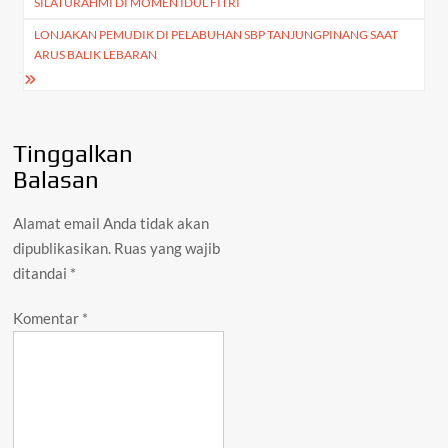
SILATURAHMI DI MOMEN IDUL FITRI
LONJAKAN PEMUDIK DI PELABUHAN SBP TANJUNGPINANG SAAT
ARUS BALIK LEBARAN
Tinggalkan
Balasan
Alamat email Anda tidak akan
dipublikasikan.
Ruas yang wajib
ditandai
*
Komentar
*