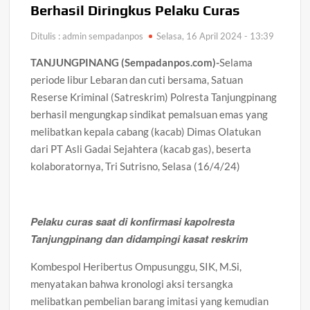
Berhasil Diringkus Pelaku Curas
Ditulis : admin sempadanpos
Selasa, 16 April 2024 - 13:39
TANJUNGPINANG (Sempadanpos.com)-
Selama
periode libur Lebaran dan cuti bersama, Satuan
Reserse Kriminal (Satreskrim) Polresta Tanjungpinang
berhasil mengungkap sindikat pemalsuan emas yang
melibatkan kepala cabang (kacab) Dimas Olatukan
dari PT Asli Gadai Sejahtera (kacab gas), beserta
kolaboratornya, Tri Sutrisno, Selasa (16/4/24)
Pelaku curas saat di konfirmasi kapolresta
Tanjungpinang dan didampingi kasat reskrim
Kombespol Heribertus Ompusunggu, SIK, M.Si,
menyatakan bahwa kronologi aksi tersangka
melibatkan pembelian barang imitasi yang kemudian