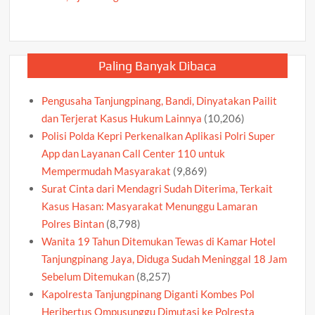
Paling Banyak Dibaca
Pengusaha Tanjungpinang, Bandi, Dinyatakan Pailit
dan Terjerat Kasus Hukum Lainnya
(10,206)
Polisi Polda Kepri Perkenalkan Aplikasi Polri Super
App dan Layanan Call Center 110 untuk
Mempermudah Masyarakat
(9,869)
Surat Cinta dari Mendagri Sudah Diterima, Terkait
Kasus Hasan: Masyarakat Menunggu Lamaran
Polres Bintan
(8,798)
Wanita 19 Tahun Ditemukan Tewas di Kamar Hotel
Tanjungpinang Jaya, Diduga Sudah Meninggal 18 Jam
Sebelum Ditemukan
(8,257)
Kapolresta Tanjungpinang Diganti Kombes Pol
Heribertus Ompusunggu Dimutasi ke Polresta