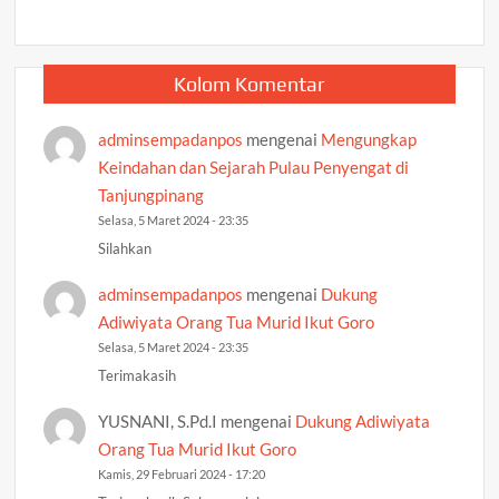
Kolom Komentar
adminsempadanpos
mengenai
Mengungkap
Keindahan dan Sejarah Pulau Penyengat di
Tanjungpinang
Selasa, 5 Maret 2024 - 23:35
Silahkan
adminsempadanpos
mengenai
Dukung
Adiwiyata Orang Tua Murid Ikut Goro
Selasa, 5 Maret 2024 - 23:35
Terimakasih
YUSNANI, S.Pd.I
mengenai
Dukung Adiwiyata
Orang Tua Murid Ikut Goro
Kamis, 29 Februari 2024 - 17:20