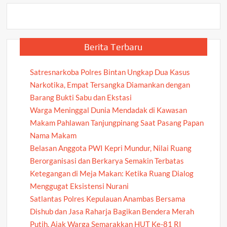
Berita Terbaru
Satresnarkoba Polres Bintan Ungkap Dua Kasus
Narkotika, Empat Tersangka Diamankan dengan
Barang Bukti Sabu dan Ekstasi
Warga Meninggal Dunia Mendadak di Kawasan
Makam Pahlawan Tanjungpinang Saat Pasang Papan
Nama Makam
Belasan Anggota PWI Kepri Mundur, Nilai Ruang
Berorganisasi dan Berkarya Semakin Terbatas
Ketegangan di Meja Makan: Ketika Ruang Dialog
Menggugat Eksistensi Nurani
Satlantas Polres Kepulauan Anambas Bersama
Dishub dan Jasa Raharja Bagikan Bendera Merah
Putih, Ajak Warga Semarakkan HUT Ke-81 RI