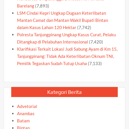
Barelang
(7,893)
LSM Cindai Kepri Ungkap Dugaan Keterlibatan
Mantan Camat dan Mantan Wakil Bupati Bintan
dalam Kasus Lahan 120 Hektar
(7,742)
Polresta Tanjungpinang Ungkap Kasus Curat, Pelaku
Ditangkap di Pelabuhan Internasional
(7,420)
Klarifikasi Terkait Lokasi Judi Sabung Ayam di Km 15,
Tanjungpinang: Tidak Ada Keterlibatan Oknum TNI,
Pemilik Tegaskan Sudah Tutup Usaha
(7,133)
Kategori Berita
Advetorial
Anambas
Batam
Bintan