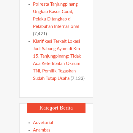
Polresta Tanjungpinang
Ungkap Kasus Curat,
Pelaku Ditangkap di
Pelabuhan Internasional
(7,421)
Klarifikasi Terkait Lokasi
Judi Sabung Ayam di Km
15, Tanjungpinang: Tidak
Ada Keterlibatan Oknum
TNI, Pemilik Tegaskan
Sudah Tutup Usaha
(7,133)
Kategori Berita
Advetorial
Anambas