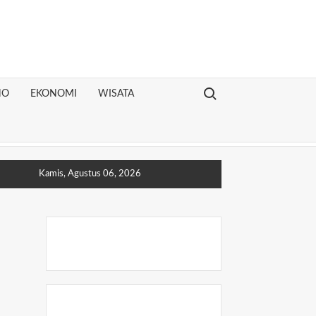
Search for:
NO
EKONOMI
WISATA
Kamis, Agustus 06, 2026