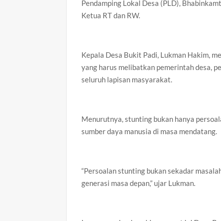
Pendamping Lokal Desa (PLD), Bhabinkamti
Ketua RT dan RW.
Kepala Desa Bukit Padi, Lukman Hakim, m
yang harus melibatkan pemerintah desa, p
seluruh lapisan masyarakat.
Menurutnya, stunting bukan hanya persoala
sumber daya manusia di masa mendatang.
“Persoalan stunting bukan sekadar masalah
generasi masa depan,” ujar Lukman.