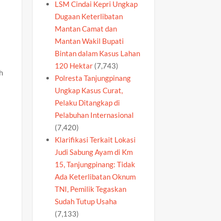
LSM Cindai Kepri Ungkap
Dugaan Keterlibatan
Mantan Camat dan
Mantan Wakil Bupati
Bintan dalam Kasus Lahan
120 Hektar
(7,743)
h
Polresta Tanjungpinang
Ungkap Kasus Curat,
Pelaku Ditangkap di
Pelabuhan Internasional
(7,420)
Klarifikasi Terkait Lokasi
Judi Sabung Ayam di Km
15, Tanjungpinang: Tidak
Ada Keterlibatan Oknum
TNI, Pemilik Tegaskan
Sudah Tutup Usaha
(7,133)