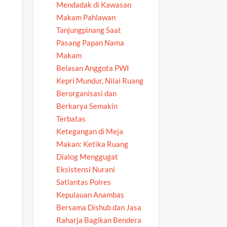
Mendadak di Kawasan
Makam Pahlawan
Tanjungpinang Saat
Pasang Papan Nama
Makam
Belasan Anggota PWI
Kepri Mundur, Nilai Ruang
Berorganisasi dan
Berkarya Semakin
Terbatas
Ketegangan di Meja
Makan: Ketika Ruang
Dialog Menggugat
Eksistensi Nurani
Satlantas Polres
Kepulauan Anambas
Bersama Dishub dan Jasa
Raharja Bagikan Bendera