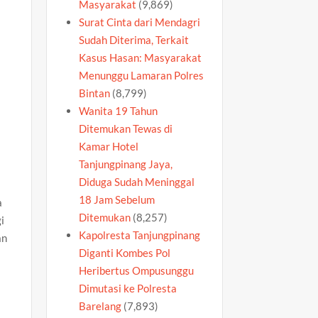
Masyarakat
(9,869)
Surat Cinta dari Mendagri
Sudah Diterima, Terkait
Kasus Hasan: Masyarakat
m
Menunggu Lamaran Polres
Bintan
(8,799)
Wanita 19 Tahun
Ditemukan Tewas di
Kamar Hotel
Tanjungpinang Jaya,
Diduga Sudah Meninggal
18 Jam Sebelum
a
Ditemukan
(8,257)
i
Kapolresta Tanjungpinang
an
Diganti Kombes Pol
Heribertus Ompusunggu
Dimutasi ke Polresta
Barelang
(7,893)