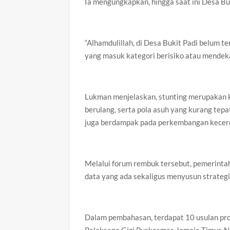
Ia mengungkapkan, hingga saat ini Desa Bu
“Alhamdulillah, di Desa Bukit Padi belum 
yang masuk kategori berisiko atau mendekat
Lukman menjelaskan, stunting merupakan ko
berulang, serta pola asuh yang kurang tepa
juga berdampak pada perkembangan kecerda
Melalui forum rembuk tersebut, pemerinta
data yang ada sekaligus menyusun strateg
Dalam pembahasan, terdapat 10 usulan pro