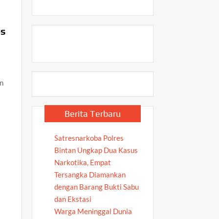
es
an
Berita Terbaru
Satresnarkoba Polres
Bintan Ungkap Dua Kasus
Narkotika, Empat
Tersangka Diamankan
dengan Barang Bukti Sabu
dan Ekstasi
Warga Meninggal Dunia