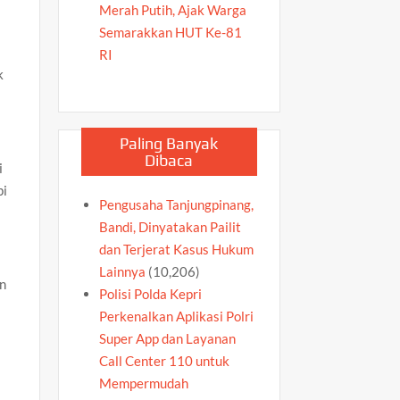
Merah Putih, Ajak Warga
Semarakkan HUT Ke-81
RI
k
Paling Banyak
Dibaca
i
pi
Pengusaha Tanjungpinang,
Bandi, Dinyatakan Pailit
dan Terjerat Kasus Hukum
Lainnya
(10,206)
an
Polisi Polda Kepri
Perkenalkan Aplikasi Polri
Super App dan Layanan
Call Center 110 untuk
Mempermudah