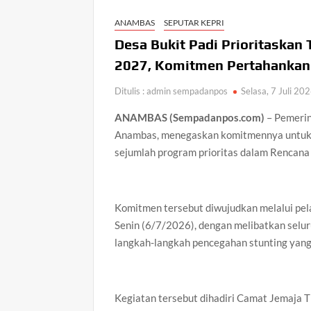
ANAMBAS
SEPUTAR KEPRI
Desa Bukit Padi Prioritaska
2027, Komitmen Pertahankan 
Ditulis : admin sempadanpos
Selasa, 7 Juli 20
ANAMBAS (Sempadanpos.com)
– Pemerin
Anambas, menegaskan komitmennya untuk 
sejumlah program prioritas dalam Rencan
Komitmen tersebut diwujudkan melalui pela
Senin (6/7/2026), dengan melibatkan selu
langkah-langkah pencegahan stunting yang
Kegiatan tersebut dihadiri Camat Jemaja 