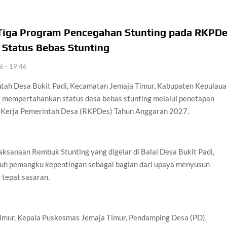
n Tiga Program Pencegahan Stunting pada RKPD
Status Bebas Stunting
26 - 19:46
tah Desa Bukit Padi, Kecamatan Jemaja Timur, Kabupaten Kepulau
mempertahankan status desa bebas stunting melalui penetapan
a Kerja Pemerintah Desa (RKPDes) Tahun Anggaran 2027.
ksanaan Rembuk Stunting yang digelar di Balai Desa Bukit Padi,
ruh pemangku kepentingan sebagai bagian dari upaya menyusun
 tepat sasaran.
Timur, Kepala Puskesmas Jemaja Timur, Pendamping Desa (PD),