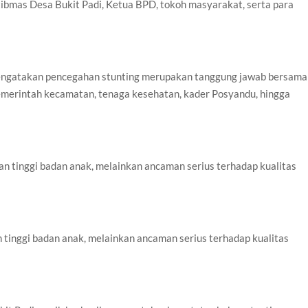
bmas Desa Bukit Padi, Ketua BPD, tokoh masyarakat, serta para
engatakan pencegahan stunting merupakan tanggung jawab bersama
emerintah kecamatan, tenaga kesehatan, kader Posyandu, hingga
n tinggi badan anak, melainkan ancaman serius terhadap kualitas
 tinggi badan anak, melainkan ancaman serius terhadap kualitas