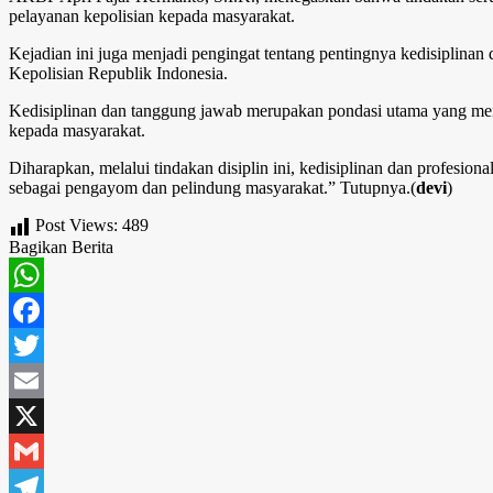
pelayanan kepolisian kepada masyarakat.
Kejadian ini juga menjadi pengingat tentang pentingnya kedisiplinan 
Kepolisian Republik Indonesia.
Kedisiplinan dan tanggung jawab merupakan pondasi utama yang mem
kepada masyarakat.
Diharapkan, melalui tindakan disiplin ini, kedisiplinan dan profesi
sebagai pengayom dan pelindung masyarakat.” Tutupnya.(
devi
)
Post Views:
489
Bagikan Berita
WhatsApp
Facebook
Twitter
Email
X
Gmail