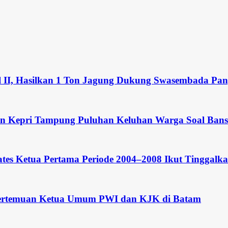
l II, Hasilkan 1 Ton Jagung Dukung Swasembada Pan
an Kepri Tampung Puluhan Keluhan Warga Soal Bans
tes Ketua Pertama Periode 2004–2008 Ikut Tinggalka
i Pertemuan Ketua Umum PWI dan KJK di Batam