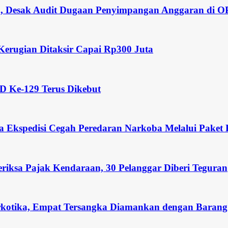
lih, Desak Audit Dugaan Penyimpangan Anggaran di 
Kerugian Ditaksir Capai Rp300 Juta
MD Ke-129 Terus Dikebut
a Ekspedisi Cegah Peredaran Narkoba Melalui Paket
eriksa Pajak Kendaraan, 30 Pelanggar Diberi Teguran
rkotika, Empat Tersangka Diamankan dengan Barang 