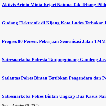
Aktivis Aripin Minta Kejari Natuna Tak Tebang Pi
Gudang Elektronik di Kijang Kota Ludes Terbakar, 
Progres 80 Persen, Pekerjaan Semenisasi Jalan TM
Satresnarkoba Polresta Tanjungpinang Gandeng Jas
Satlantas Polres Bintan Tertibkan Pengendara dan P
Satresnarkoba Polres Bintan Ungkap Dua Kasus Na
Sabtu, Agustus 08, 2026