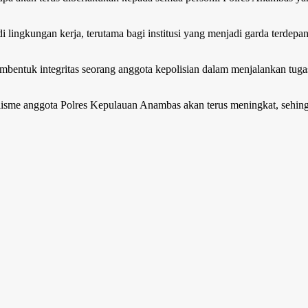
di lingkungan kerja, terutama bagi institusi yang menjadi garda terde
bentuk integritas seorang anggota kepolisian dalam menjalankan tug
onalisme anggota Polres Kepulauan Anambas akan terus meningkat, sehin