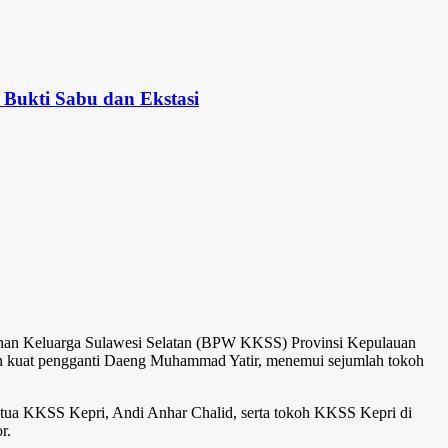
Bukti Sabu dan Ekstasi
an Keluarga Sulawesi Selatan (BPW KKSS) Provinsi Kepulauan
lon kuat pengganti Daeng Muhammad Yatir, menemui sejumlah tokoh
ua KKSS Kepri, Andi Anhar Chalid, serta tokoh KKSS Kepri di
r.