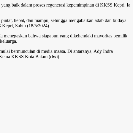
 yang baik dalam proses regenerasi kepemimpinan di KKSS Kepri. Ia
a pintar, hebat, dan mampu, sehingga mengabaikan adab dan budaya
S Kepri, Sabtu (18/5/2024).
Ia menegaskan bahwa siapapun yang dikehendaki mayoritas pemilik
 keluarga.
ulai bermunculan di media massa. Di antaranya, Ady Indra
, Ketua KKSS Kota Batam.(
dwi
)