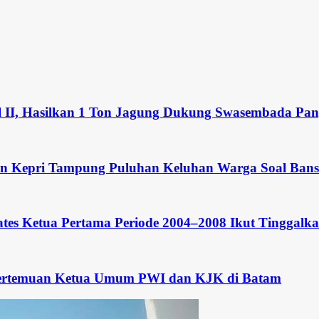
l II, Hasilkan 1 Ton Jagung Dukung Swasembada Pan
an Kepri Tampung Puluhan Keluhan Warga Soal Bans
tes Ketua Pertama Periode 2004–2008 Ikut Tinggalka
i Pertemuan Ketua Umum PWI dan KJK di Batam