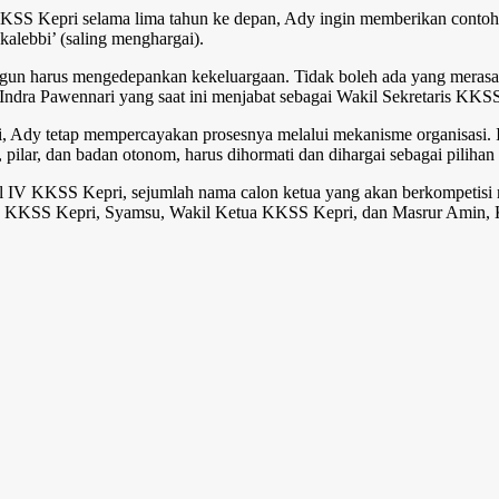
KSS Kepri selama lima tahun ke depan, Ady ingin memberikan contoh
kalebbi’ (saling menghargai).
bangun harus mengedepankan kekeluargaan. Tidak boleh ada yang meras
y Indra Pawennari yang saat ini menjabat sebagai Wakil Sekretaris KKS
 Ady tetap mempercayakan prosesnya melalui mekanisme organisasi. 
, pilar, dan badan otonom, harus dihormati dan dihargai sebagai pilihan
 IV KKSS Kepri, sejumlah nama calon ketua yang akan berkompetisi m
aris KKSS Kepri, Syamsu, Wakil Ketua KKSS Kepri, dan Masrur Amin