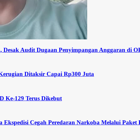
lih, Desak Audit Dugaan Penyimpangan Anggaran di 
Kerugian Ditaksir Capai Rp300 Juta
MD Ke-129 Terus Dikebut
a Ekspedisi Cegah Peredaran Narkoba Melalui Paket