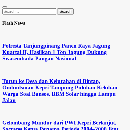
Search
Search
for:
Flash News
Polresta Tanjungpinang Panen Raya Jagung
Kuartal II, Hasilkan 1 Ton Jagung Dukung
Swasembada Pangan Nasional
Turun ke Desa dan Kelurahan di Bintan,
Ombudsman Kepri Tampung Puluhan Keluhan
Warga Soal Bansos, BBM Solar hingga Lampu
Jalan
Gelombang Mundur dari PWI Kepri Berlanjut,
Socrates Ketua Pertama Periode 2004–2008 Ikut