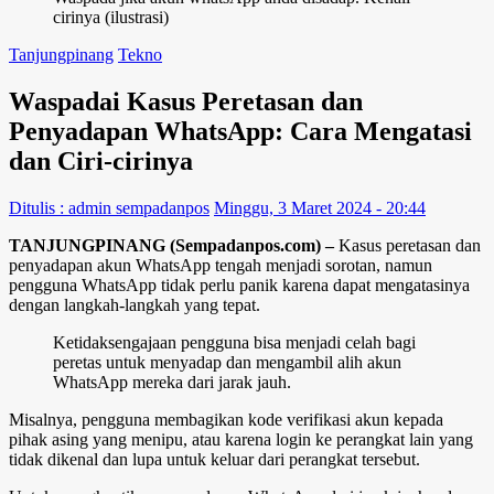
cirinya (ilustrasi)
Tanjungpinang
Tekno
Waspadai Kasus Peretasan dan
Penyadapan WhatsApp: Cara Mengatasi
dan Ciri-cirinya
Ditulis : admin sempadanpos
Minggu, 3 Maret 2024 - 20:44
TANJUNGPINANG (Sempadanpos.com) –
Kasus peretasan dan
penyadapan akun WhatsApp tengah menjadi sorotan, namun
pengguna WhatsApp tidak perlu panik karena dapat mengatasinya
dengan langkah-langkah yang tepat.
Ketidaksengajaan pengguna bisa menjadi celah bagi
peretas untuk menyadap dan mengambil alih akun
WhatsApp mereka dari jarak jauh.
Misalnya, pengguna membagikan kode verifikasi akun kepada
pihak asing yang menipu, atau karena login ke perangkat lain yang
tidak dikenal dan lupa untuk keluar dari perangkat tersebut.