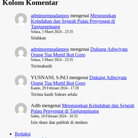
Kolom Komentar
adminsempadanpos
mengenai
Mengungkap
Keindahan dan Sejarah Pulau Penyengat di
Tanjungpinang
Selasa, 5 Maret 2024 - 23:35
Silahkan
adminsempadanpos
mengenai
Dukung Adiwiyata
Orang Tua Murid Ikut Goro
Selasa, 5 Maret 2024 - 23:35
Terimakasih
YUSNANI, S.Pd.I
mengenai
Dukung Adiwiyata
Orang Tua Murid Ikut Goro
Kamis, 29 Februari 2024 - 17:20
Terima kasih Sukses selalu
Adib
mengenai
Mengungkap Keindahan dan Sejarah
Pulau Penyengat di Tanjungpinang
Sabtu, 24 Februari 2024 - 10:33
Izin share dan publish di medsos
Redaksi