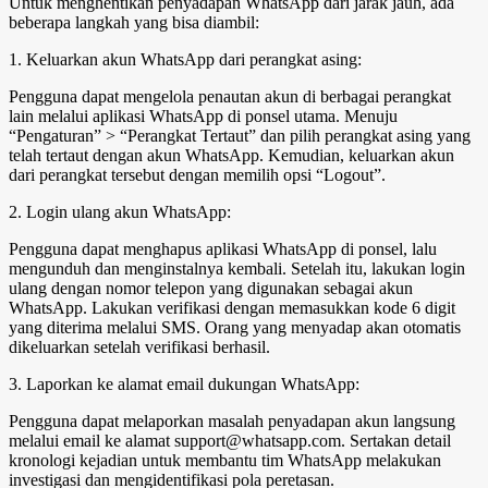
Untuk menghentikan penyadapan WhatsApp dari jarak jauh, ada
beberapa langkah yang bisa diambil:
1. Keluarkan akun WhatsApp dari perangkat asing:
Pengguna dapat mengelola penautan akun di berbagai perangkat
lain melalui aplikasi WhatsApp di ponsel utama. Menuju
“Pengaturan” > “Perangkat Tertaut” dan pilih perangkat asing yang
telah tertaut dengan akun WhatsApp. Kemudian, keluarkan akun
dari perangkat tersebut dengan memilih opsi “Logout”.
2. Login ulang akun WhatsApp:
Pengguna dapat menghapus aplikasi WhatsApp di ponsel, lalu
mengunduh dan menginstalnya kembali. Setelah itu, lakukan login
ulang dengan nomor telepon yang digunakan sebagai akun
WhatsApp. Lakukan verifikasi dengan memasukkan kode 6 digit
yang diterima melalui SMS. Orang yang menyadap akan otomatis
dikeluarkan setelah verifikasi berhasil.
3. Laporkan ke alamat email dukungan WhatsApp:
Pengguna dapat melaporkan masalah penyadapan akun langsung
melalui email ke alamat support@whatsapp.com. Sertakan detail
kronologi kejadian untuk membantu tim WhatsApp melakukan
investigasi dan mengidentifikasi pola peretasan.