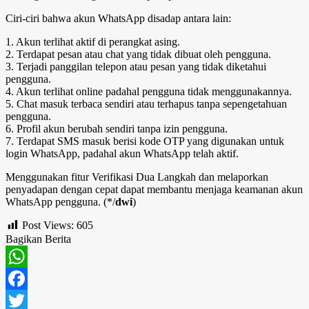
Ciri-ciri bahwa akun WhatsApp disadap antara lain:
1. Akun terlihat aktif di perangkat asing.
2. Terdapat pesan atau chat yang tidak dibuat oleh pengguna.
3. Terjadi panggilan telepon atau pesan yang tidak diketahui
pengguna.
4. Akun terlihat online padahal pengguna tidak menggunakannya.
5. Chat masuk terbaca sendiri atau terhapus tanpa sepengetahuan
pengguna.
6. Profil akun berubah sendiri tanpa izin pengguna.
7. Terdapat SMS masuk berisi kode OTP yang digunakan untuk
login WhatsApp, padahal akun WhatsApp telah aktif.
Menggunakan fitur Verifikasi Dua Langkah dan melaporkan
penyadapan dengan cepat dapat membantu menjaga keamanan akun
WhatsApp pengguna. (*/
dwi
)
Post Views:
605
Bagikan Berita
WhatsApp
Facebook