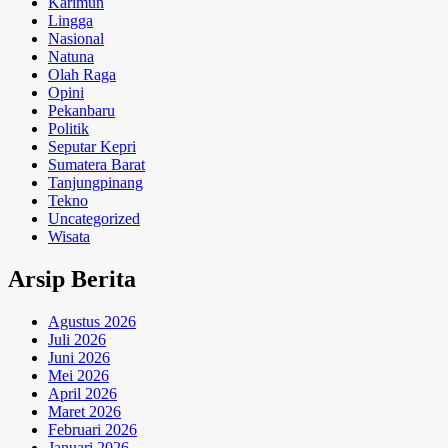
Karimun
Lingga
Nasional
Natuna
Olah Raga
Opini
Pekanbaru
Politik
Seputar Kepri
Sumatera Barat
Tanjungpinang
Tekno
Uncategorized
Wisata
Arsip Berita
Agustus 2026
Juli 2026
Juni 2026
Mei 2026
April 2026
Maret 2026
Februari 2026
Januari 2026