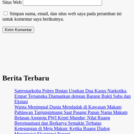
Situs Web
Simpan nama, email, dan situs web saya pada peramban ini
untuk komentar saya berikutnya.
Berita Terbaru
Satresnarkoba Polres Bintan Ungkap Dua Kasus Narkotika,
Empat Tersangka Diamankan dengan Barang Bukti Sabu dan
Ekstasi
Warga Meninggal Dunia Mendadak di Kawasan Makam
Pahlawan Tanjungpinang Saat Pasang Papan Nama Makam
Belasan Anggota PWI Kepri Mundur, Nilai Ruang
Berorganisasi dan Berkarya Semakin Terbatas
Ketegangan di Meja Makan: Ketika Ruang Dialog
Menggugat Eksistensi Nurani