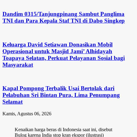
Dandim 0315/Tanjungpinang Sambut Panglima
TNI dan Para Kepala Staf TNI di Dabo Singkep
Keluarga David Setiawan Donasikan Mobil
Operasional untuk Masjid Jami’ Alhidayah
Toapaya Selatan, Perkuat Pelayanan Sosial bagi
Masyarakat
Kapal Pompong Terbalik Usai Bertolak dari
Pelabuhan Sri Bintan Pura, Lima Penumpang
Selamat
Kamis, Agustus 06, 2026
Kenaikan harga beras di Indonesia saat ini, disebut
Bulog karena India stop kran ekspor (ilustrasi)