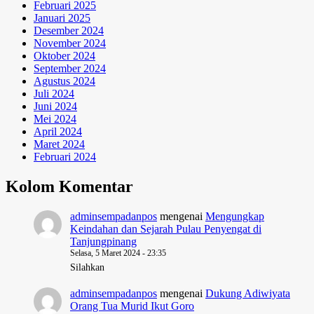
Februari 2025
Januari 2025
Desember 2024
November 2024
Oktober 2024
September 2024
Agustus 2024
Juli 2024
Juni 2024
Mei 2024
April 2024
Maret 2024
Februari 2024
Kolom Komentar
adminsempadanpos
mengenai
Mengungkap
Keindahan dan Sejarah Pulau Penyengat di
Tanjungpinang
Selasa, 5 Maret 2024 - 23:35
Silahkan
adminsempadanpos
mengenai
Dukung Adiwiyata
Orang Tua Murid Ikut Goro