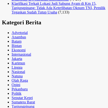
Klarifikasi Terkait Lokasi Judi Sabung Ayam di Km 15,
Tanjungpinang: Tidak Ada Keterlibatan Oknum TNI, Pemilik
Tegaskan Sudah Tutup Usaha
(7,133)
Kategori Berita
Advetorial
Anambas
Batam
Bintan
Ekonomi
Internasional
Jakarta
Karimun
Lingga
Nasional
Natuna
Olah Raga
Opini
Pekanbaru
Politik
Seputar Kepri
Sumatera Barat
Tanjungpinang