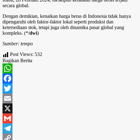
secara global.
Dengan demikian, kenaikan harga beras di Indonesia tidak hanya
dipengaruhi oleh faktor-faktor lokal seperti produksi dan
ketersediaan stok, tetapi juga oleh dinamika pasar global yang
kompleks. (*/
dwi
)
Sumber: tempo
Post Views:
532
Bagikan Berita
WhatsApp
Facebook
Twitter
Email
X
Gmail
Telegram